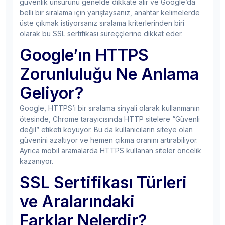
güvenlik unsurunu genelde dikkate alır ve Google’da
belli bir sıralama için yarıştaysanız, anahtar kelimelerde
üste çıkmak istiyorsanız sıralama kriterlerinden biri
olarak bu SSL sertifikası süreççlerine dikkat eder.
Google’ın HTTPS
Zorunluluğu Ne Anlama
Geliyor?
Google, HTTPS’i bir sıralama sinyali olarak kullanmanın
ötesinde, Chrome tarayıcısında HTTP sitelere “Güvenli
değil” etiketi koyuyor. Bu da kullanıcıların siteye olan
güvenini azaltıyor ve hemen çıkma oranını artırabiliyor.
Ayrıca mobil aramalarda HTTPS kullanan siteler öncelik
kazanıyor.
SSL Sertifikası Türleri
ve Aralarındaki
Farklar
Nelerdir?