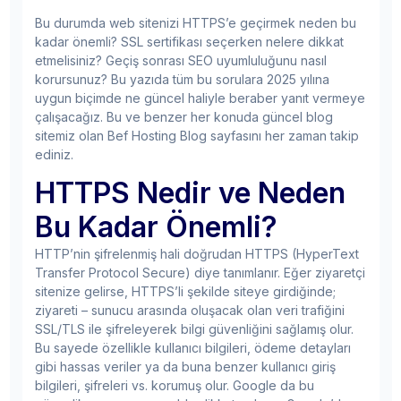
Bu durumda web sitenizi HTTPS’e geçirmek neden bu
kadar önemli? SSL sertifikası seçerken nelere dikkat
etmelisiniz? Geçiş sonrası SEO uyumluluğunu nasıl
korursunuz? Bu yazıda tüm bu sorulara 2025 yılına
uygun biçimde ne güncel haliyle beraber yanıt vermeye
çalışacağız. Bu ve benzer her konuda güncel blog
sitemiz olan Bef Hosting Blog sayfasını her zaman takip
ediniz.
HTTPS Nedir ve Neden
Bu Kadar Önemli?
HTTP’nin şifrelenmiş hali doğrudan HTTPS (HyperText
Transfer Protocol Secure) diye tanımlanır. Eğer ziyaretçi
sitenize gelirse, HTTPS’li şekilde siteye girdiğinde;
ziyareti – sunucu arasında oluşacak olan veri trafiğini
SSL/TLS ile şifreleyerek bilgi güvenliğini sağlamış olur.
Bu sayede özellikle kullanıcı bilgileri, ödeme detayları
gibi hassas veriler ya da buna benzer kullanıcı giriş
bilgileri, şifreleri vs. korumuş olur. Google da bu