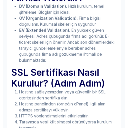
DV (Domain Validation):
Hızlı kurulum, temel
şifreleme. Bloglar için ideal.
OV (Organization Validation):
Firma bilgisi
doğrulanır. Kurumsal siteler için uygundur.
EV (Extended Validation):
En yüksek güven
seviyesi. Adres çubuğunda firma adı görünür. E-
ticaret siteleri için önerilir. Ancak son dönemlerdeki
tarayıcı güncellemeleriyle beraber adres
çubuğunda firma adı gözükmeme ihtimali de
bulunmaktadır.
SSL Sertifikası Nasıl
Kurulur? (Adım Adım)
Hosting sağlayıcınızdan veya güvenilir bir SSL
otoritesinden sertifika alın.
Hosting panelinden (örneğin cPanel) ilgili alan
adınıza sertifikayı yükleyin.
HTTPS yönlendirmelerini etkinleştirin.
Tarayıcıda yeşil kilit simgesi görünüyorsa kurulum
tamamdır.