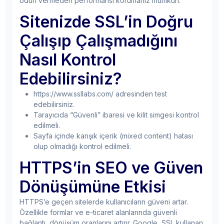
ödün vermeden performansı korumanız mümkün.
Sitenizde SSL’in Doğru
Çalışıp Çalışmadığını
Nasıl Kontrol
Edebilirsiniz?
https://www.ssllabs.com/ adresinden test
edebilirsiniz.
Tarayıcıda “Güvenli” ibaresi ve kilit simgesi kontrol
edilmeli.
Sayfa içinde karışık içerik (mixed content) hatası
olup olmadığı kontrol edilmeli.
HTTPS’in SEO ve Güven
Dönüşümüne Etkisi
HTTPS’e geçen sitelerde kullanıcıların güveni artar.
Özellikle formlar ve e-ticaret alanlarında güvenli
bağlantı, dönüşüm oranlarını artırır. Google, SSL kullanan