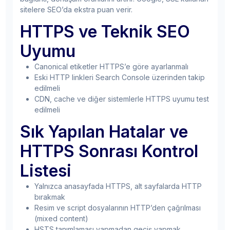
sitelere SEO’da ekstra puan verir.
HTTPS ve Teknik SEO
Uyumu
Canonical etiketler HTTPS’e göre ayarlanmalı
Eski HTTP linkleri Search Console üzerinden takip
edilmeli
CDN, cache ve diğer sistemlerle HTTPS uyumu test
edilmeli
Sık Yapılan Hatalar ve
HTTPS Sonrası Kontrol
Listesi
Yalnızca anasayfada HTTPS, alt sayfalarda HTTP
bırakmak
Resim ve script dosyalarının HTTP’den çağrılması
(mixed content)
HSTS tanımlaması yapmadan geçiş yapmak