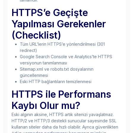
HTTPS’e Geçişte
Yapılması Gerekenler
(Checklist)
Tüm URL’lerin HTTPS’e yönlendirilmesi (301
redirect)
Google Search Console ve Analytics’te HTTPS
versiyonun tanımlanması
Sitemap.xml ve robots.txt dosyalarının
güncellenmesi
Eski HTTP bağlantıların temizlenmesi
HTTPS ile Performans
Kaybı Olur mu?
Eski algının aksine, HTTPS artık sitenizi yavaşlatmaz.
HTTP/2 ve HTTP/3 destekli sunucular sayesinde SSL
kullanan siteler daha da hızlı olabilir. Ayrıca güvenlikten