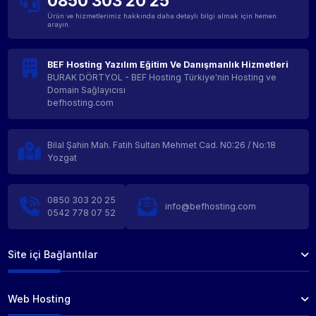
0850 303 20 25
Ürün ve hizmetlerimiz hakkında daha detaylı bilgi almak için hemen
arayın.
BEF Hosting Yazılım Eğitim Ve Danışmanlık Hizmetleri
BURAK DÖRTYOL - BEF Hosting Türkiye'nin Hosting ve
Domain Sağlayıcısı
befhosting.com
Bilal Şahin Mah. Fatih Sultan Mehmet Cad. N0:26 / No:18
Yozgat
0850 303 20 25
info@befhosting.com
0542 778 07 52
Site içi Bağlantılar
Web Hosting