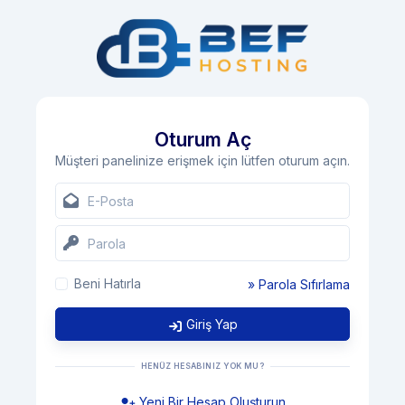
Oturum Aç
Müşteri panelinize erişmek için lütfen oturum açın.
Beni Hatırla
» Parola Sıfırlama
Giriş Yap
HENÜZ HESABINIZ YOK MU?
Yeni Bir Hesap Oluşturun