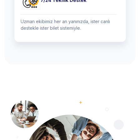
7/24 Teknik Destek
Uzman ekibimiz her an yanınızda, ister canlı
destekle ister bilet sistemiyle.