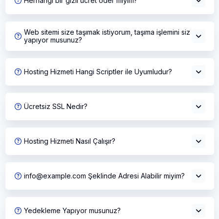
Herhangi bir gizli ücret öder miyim?
Web sitemi size taşımak istiyorum, taşıma işlemini siz
yapıyor musunuz?
Hosting Hizmeti Hangi Scriptler ile Uyumludur?
Ücretsiz SSL Nedir?
Hosting Hizmeti Nasıl Çalışır?
info@example.com Şeklinde Adresi Alabilir miyim?
Yedekleme Yapıyor musunuz?