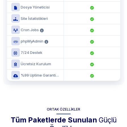
Dosya Yöneticisi
Site İstatistikleri
Cron Jobs
phpMyAdmin
7/24 Destek
Ücretsiz Kurulum
%99 Uptime Garantisi
ORTAK ÖZELLIKLER
Tüm Paketlerde Sunulan
Güçlü