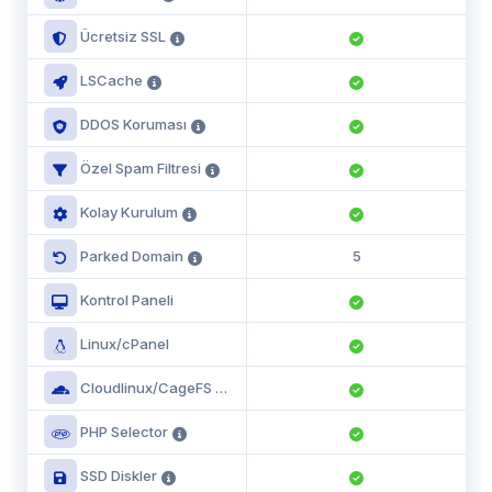
Ücretsiz SSL
LSCache
DDOS Koruması
Özel Spam Filtresi
Kolay Kurulum
Parked Domain
5
Kontrol Paneli
Linux/cPanel
Cloudlinux/CageFS
PHP Selector
SSD Diskler