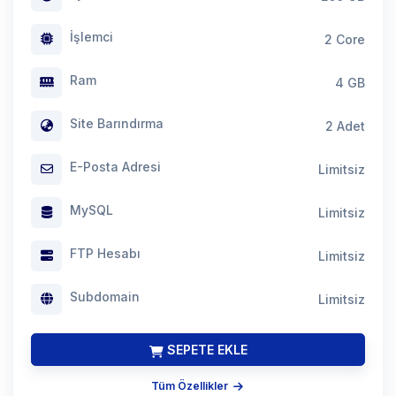
İşlemci
2 Core
Ram
4 GB
Site Barındırma
2 Adet
E-Posta Adresi
Limitsiz
MySQL
Limitsiz
FTP Hesabı
Limitsiz
Subdomain
Limitsiz
SEPETE EKLE
Tüm Özellikler