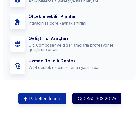
Anlık binlerce ziyaretçiye hazır altyapı.
Ölçeklenebilir Planlar
İhtiyacınıza göre kaynak artırımı.
Geliştirici Araçları
Git, Composer ve diğer araçlarla profesyonel
geliştirme ortamı.
Uzman Teknik Destek
7/24 destek ekibimiz her an yanınızda.
Paketleri İncele
0850 303 20 25