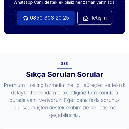
Whatsapp Canlı destek ekibimiz her zaman yanınızda.
0850 303 20 25
İletişim
SSS
Sıkça Sorulan Sorular
Premium Hosting hizmetimizle ilgili süreçler ve teknik
detaylar hakkında merak ettiğiniz tüm konulara
burada yanıt veriyoruz. Eğer daha fazla sorunuz
olursa, müşteri destek ekibimizle de iletişime
geçebilirsiniz.