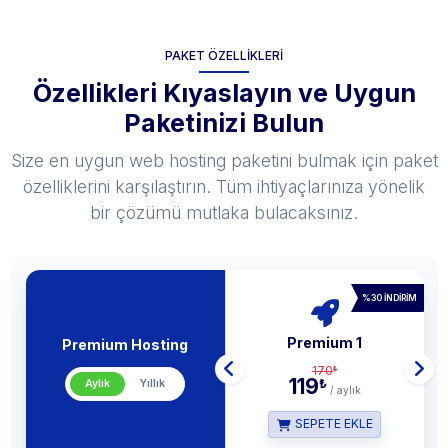
PAKET ÖZELLIKLERI
Özellikleri Kıyaslayın ve Uygun
Paketinizi Bulun
Size en uygun web hosting paketini bulmak için paket
özelliklerini karşılaştırın. Tüm ihtiyaçlarınıza yönelik
bir çözümü mutlaka bulacaksınız.
%30 İNDIRIM
Premium 1
Premium Hosting
170
₺
119
₺
Aylık
Yıllık
/ aylık
SEPETE EKLE