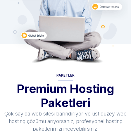
PAKETLER
Premium Hosting
Paketleri
Çok sayıda web sitesi barındırıyor ve üst düzey web
hosting çözümü arıyorsanız, profesyonel hosting
paketlerimizi inceyebilirsiniz.