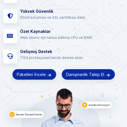
Yüksek Güvenlik
DDoS koruması ve SSL sertifikası dahil.
Özel Kaynaklar
Web siteniz için tahsis edilmiş CPU ve RAM.
Gelişmiş Destek
7/24 profesyonel teknik destek ekibi.
Paketleri İncele
Danışmanlık Talep Et