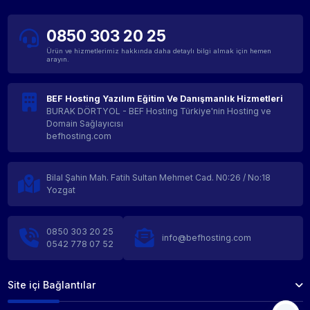
0850 303 20 25
Ürün ve hizmetlerimiz hakkında daha detaylı bilgi almak için hemen
arayın.
BEF Hosting Yazılım Eğitim Ve Danışmanlık Hizmetleri
BURAK DÖRTYOL - BEF Hosting Türkiye'nin Hosting ve
Domain Sağlayıcısı
befhosting.com
Bilal Şahin Mah. Fatih Sultan Mehmet Cad. N0:26 / No:18
Yozgat
0850 303 20 25
info@befhosting.com
0542 778 07 52
Site içi Bağlantılar