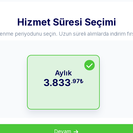
Hizmet Süresi Seçimi
lenme periyodunu seçin. Uzun süreli alımlarda indirim fır
Aylık
3.833
.97
₺
Devam