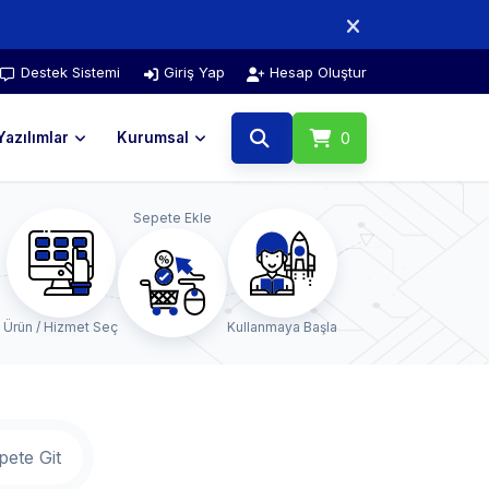
Destek Sistemi
Giriş Yap
Hesap Oluştur
Yazılımlar
Kurumsal
0
Sepete Ekle
Ürün / Hizmet Seç
Kullanmaya Başla
pete Git