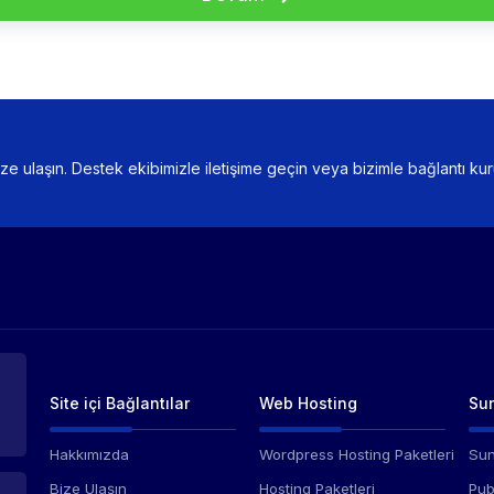
bize ulaşın. Destek ekibimizle iletişime geçin veya bizimle bağlantı kur
Site içi Bağlantılar
Web Hosting
Sun
Hakkımızda
Wordpress Hosting Paketleri
Sun
Bize Ulaşın
Hosting Paketleri
Pub