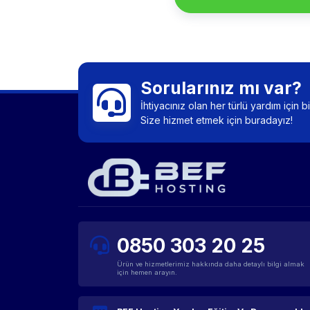
Sorularınız mı var?
İhtiyacınız olan her türlü yardım için 
Size hizmet etmek için buradayız!
0850 303 20 25
Ürün ve hizmetlerimiz hakkında daha detaylı bilgi almak
için hemen arayın.