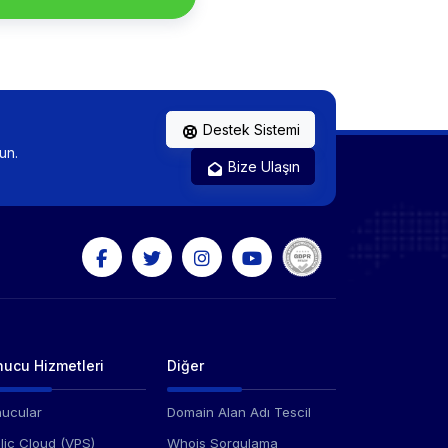
Destek Sistemi
un.
Bize Ulaşın
ucu Hizmetleri
Diğer
ucular
Domain Alan Adı Tescil
lic Cloud (VPS)
Whois Sorgulama